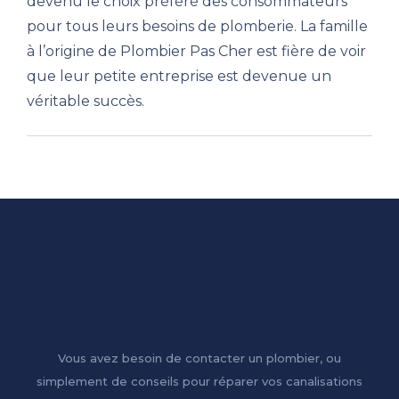
devenu le choix préféré des consommateurs
pour tous leurs besoins de plomberie. La famille
à l’origine de Plombier Pas Cher est fière de voir
que leur petite entreprise est devenue un
véritable succès.
Vous avez besoin de contacter un plombier, ou
simplement de conseils pour réparer vos canalisations