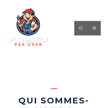
Aller
au
contenu
MENU
QUI SOMMES-