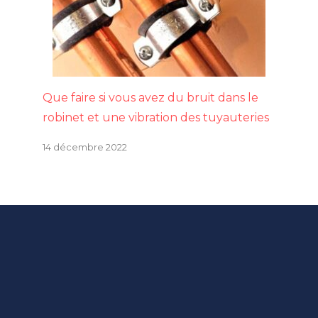
Que faire si vous avez du bruit dans le
robinet et une vibration des tuyauteries
14 décembre 2022