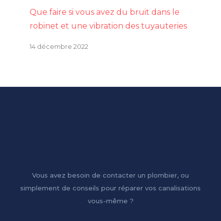
Que faire si vous avez du bruit dans le
robinet et une vibration des tuyauteries
14 décembre 2022
Vous avez besoin de contacter un plombier, ou
simplement de conseils pour réparer vos canalisations
vous-même ?