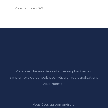
14 décembre 2022
Vous avez besoin de contacter un plombier, ou
simplement de conseils pour réparer vos canalisations
vous-même ?
Vous êtes au bon endroit !