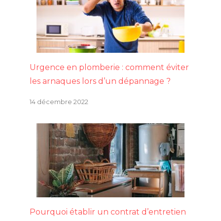
Urgence en plomberie : comment éviter
les arnaques lors d’un dépannage ?
14 décembre 2022
Pourquoi établir un contrat d’entretien