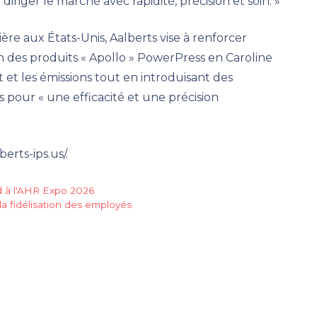
iriger le marché avec rapidité, précision et soin. »
re aux États-Unis, Aalberts vise à renforcer
ion des produits « Apollo » PowerPress en Caroline
 et les émissions tout en introduisant des
pour « une efficacité et une précision
berts-ips.us/.
 à l'AHR Expo 2026
la fidélisation des employés