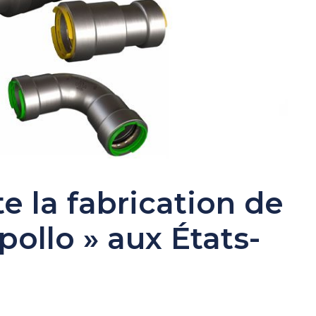
e la fabrication de
ollo » aux États-