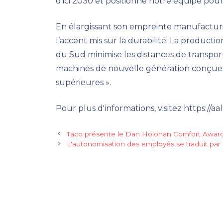
d'ici 2030 et positionne notre équipe pour d
En élargissant son empreinte manufacturiè
l’accent mis sur la durabilité. La product
du Sud minimise les distances de transport
machines de nouvelle génération conçues 
supérieures ».
Pour plus d'informations, visitez https://aal
Taco présente le Dan Holohan Comfort Award
L'autonomisation des employés se traduit par 