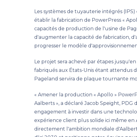
Les systèmes de tuyauterie intégrés (IPS
établir la fabrication de PowerPress « Apo
capacités de production de l'usine de Pag
d'augmenter la capacité de fabrication, d'am
progresser le modèle d'approvisionnement 
Le projet sera achevé par étapes jusqu'en
fabriqués aux États-Unis étant attendus d'
Pageland servira de plaque tournante mon
« Amener la production « Apollo » PowerP
Aalberts », a déclaré Jacob Speight, PDG d
engagement à investir dans une technolog
expérience client plus solide ici même en
directement l'ambition mondiale d'Aalber