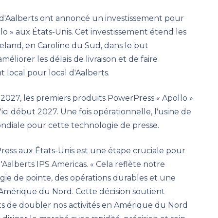
) d'Aalberts ont annoncé un investissement pour
llo » aux États-Unis. Cet investissement étend les
eland, en Caroline du Sud, dans le but
éliorer les délais de livraison et de faire
local pour local d'Aalberts.
 2027, les premiers produits PowerPress « Apollo »
ici début 2027. Une fois opérationnelle, l'usine de
diale pour cette technologie de presse.
ress aux États-Unis est une étape cruciale pour
'Aalberts IPS Americas. « Cela reflète notre
ie de pointe, des opérations durables et une
 Amérique du Nord. Cette décision soutient
ts de doubler nos activités en Amérique du Nord