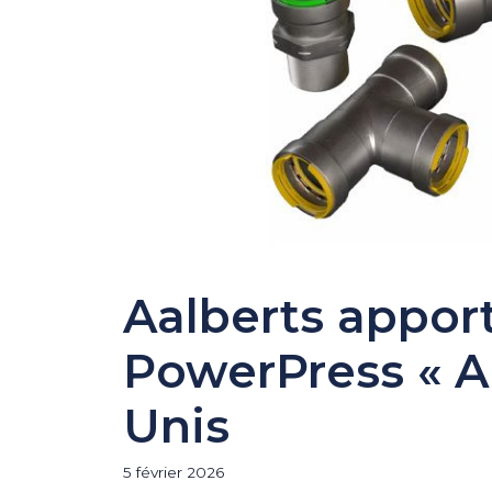
Aalberts apport
PowerPress « Ap
Unis
5 février 2026