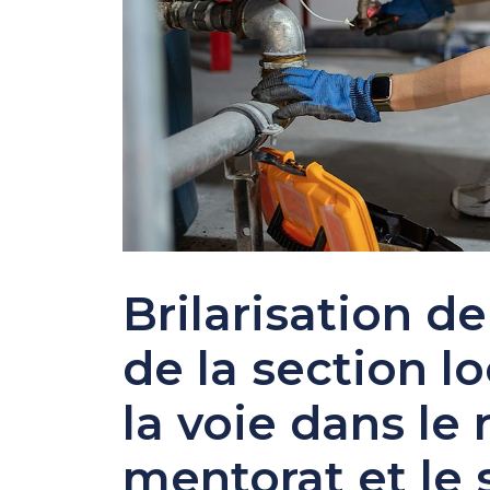
Brilarisation d
de la section l
la voie dans le
mentorat et le 