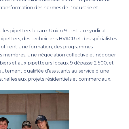
transformation des normes de l'industrie et
t les pipetters locaux Union 9 – est un syndicat
pipetters, des techniciens HVACR et des spécialistes
Ils offrent une formation, des programmes
es membres, une négociation collective et négocier
iers et aux pipetteurs locaux 9 dépasse 2 500, et
tement qualifiée d'assistants au service d'une
trielles aux projets résidentiels et commerciaux.