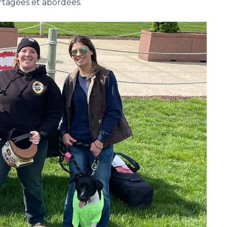
rtagées et abordées.