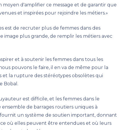
un moyen d'amplifier ce message et de garantir que
nues et inspirées pour rejoindre les métiers.»
es est de recruter plus de femmes dans des
ne image plus grande, de remplir les métiers avec
spirer et à soutenir les femmes dans tous les
ous pouvons le faire, il en va de même pour la
 et la rupture des stéréotypes obsolètes qui
e Bobal.
yauteur est difficile, et les femmes dans le
 ensemble de barrages routiers uniques à
fournit un système de soutien important, donnant
ace où elles peuvent être entendues et où leurs