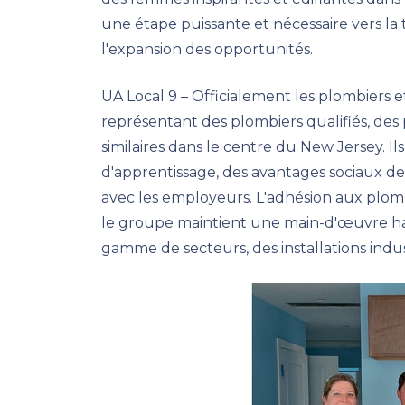
une étape puissante et nécessaire vers la 
l'expansion des opportunités.
UA Local 9 – Officialement les plombiers e
représentant des plombiers qualifiés, des 
similaires dans le centre du New Jersey. 
d'apprentissage, des avantages sociaux d
avec les employeurs. L'adhésion aux plomb
le groupe maintient une main-d'œuvre hau
gamme de secteurs, des installations indus