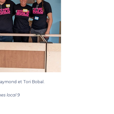
Raymond et Tori Bobal.
s local 9