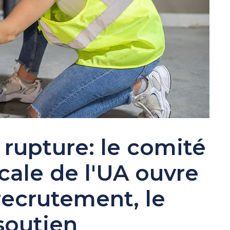
e rupture: le comité
ocale de l'UA ouvre
 recrutement, le
soutien