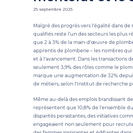
25 septembre 2025
Malgré des progrès vers l'égalité dans de
qualifiés reste l'un des secteurs les plu
que 2 à 3% de la main-d'œuvre de plombe
apprentis de plomberie – les nombres qui 
et à l'avancement. Dans les transactions 
seulement 3,9% des rôles comme le plombi
marque une augmentation de 32% depuis 
de métiers, selon l'Institut de recherche 
Même au-delà des emplois brandissant de
représentent que 10,8% de l'ensemble du t
disparités persistantes, des initiatives co
engageaient non seulement pour recruter
des femmes inspirantes et édifiantes dans