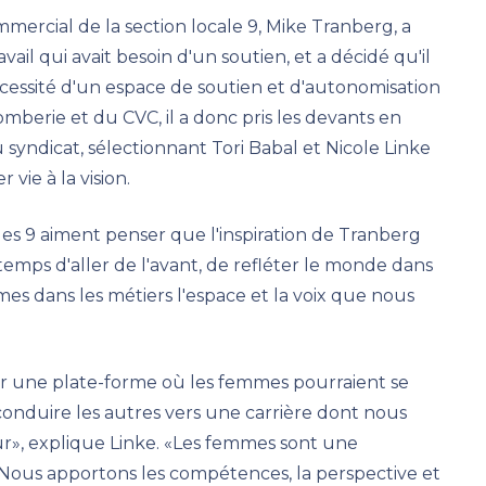
mmercial de la section locale 9, Mike Tranberg, a
ail qui avait besoin d'un soutien, et a décidé qu'il
écessité d'un espace de soutien et d'autonomisation
mberie et du CVC, il a donc pris les devants en
yndicat, sélectionnant Tori Babal et Nicole Linke
vie à la vision.
es 9 aiment penser que l'inspiration de Tranberg
 temps d'aller de l'avant, de refléter le monde dans
s dans les métiers l'espace et la voix que nous
éer une plate-forme où les femmes pourraient se
onduire les autres vers une carrière dont nous
ur», explique Linke. «Les femmes sont une
 Nous apportons les compétences, la perspective et