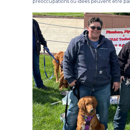
préoccupations ou idées peuvent être pa