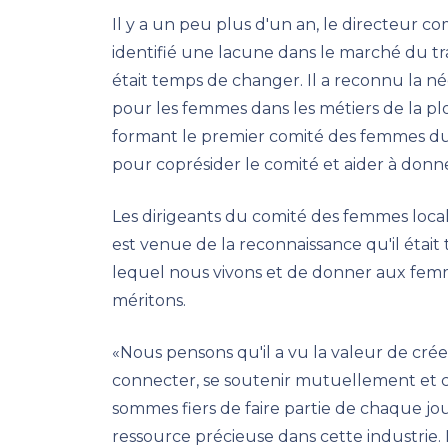
Il y a un peu plus d'un an, le directeur co
identifié une lacune dans le marché du trav
était temps de changer. Il a reconnu la n
pour les femmes dans les métiers de la plo
formant le premier comité des femmes du s
pour coprésider le comité et aider à donner 
Les dirigeants du comité des femmes local
est venue de la reconnaissance qu'il était
lequel nous vivons et de donner aux femme
méritons.
«Nous pensons qu'il a vu la valeur de cr
connecter, se soutenir mutuellement et c
sommes fiers de faire partie de chaque jo
ressource précieuse dans cette industrie.