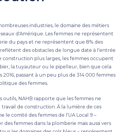
 nombreuses industries, le domaine des métiers
s réseaux d'Amérique. Les femmes ne représentent
rie du pays et ne représentent que 8% des
reflètent des obstacles de longue date à l'entrée
de construction plus larges, les femmes occupent
er, la tuyauteur ou le pipelleur, bien que cela
2016, passant à un peu plus de 314 000 femmes
politique des femmes.
s outils, NAHB rapporte que les femmes ne
ravail de construction. À la lumière de ces
mme le comité des femmes de l'UA Local 9 –
 des femmes dans la plomberie mais aussi vers
 tous les domaines des cols bleus – représentent