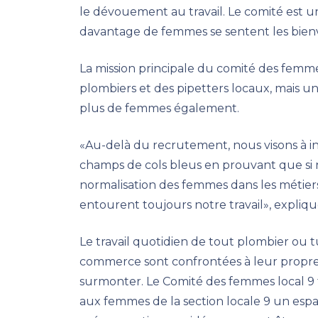
le dévouement au travail. Le comité est 
davantage de femmes se sentent les bienve
La mission principale du comité des femm
plombiers et des pipetters locaux, mais u
plus de femmes également.
«Au-delà du recrutement, nous visons à in
champs de cols bleus en prouvant que si n
normalisation des femmes dans les métiers
entourent toujours notre travail», expliqu
Le travail quotidien de tout plombier ou tu
commerce sont confrontées à leur propre
surmonter. Le Comité des femmes local 9 
aux femmes de la section locale 9 un esp