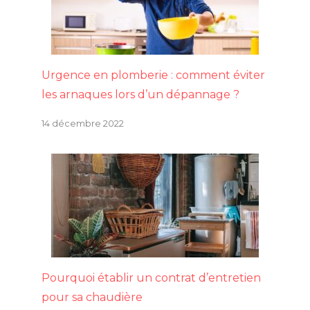
Urgence en plomberie : comment éviter
les arnaques lors d’un dépannage ?
14 décembre 2022
Pourquoi établir un contrat d’entretien
pour sa chaudière