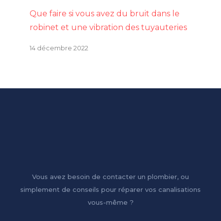
Que faire si vous avez du bruit dans le
robinet et une vibration des tuyauteries
14 décembre 2022
Vous avez besoin de contacter un plombier, ou
simplement de conseils pour réparer vos canalisations
vous-même ?