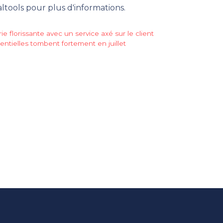
ltools pour plus d'informations.
e florissante avec un service axé sur le client
ntielles tombent fortement en juillet