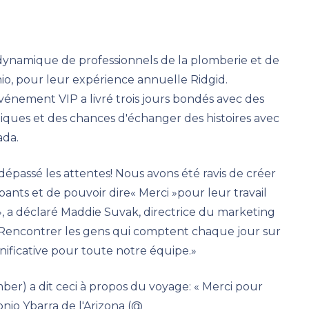
dynamique de professionnels de la plomberie et de
Ohio, pour leur expérience annuelle Ridgid.
énement VIP a livré trois jours bondés avec des
atiques et des chances d'échanger des histoires avec
ada.
passé les attentes! Nous avons été ravis de créer
ants et de pouvoir dire« Merci »pour leur travail
, a déclaré Maddie Suvak, directrice du marketing
Rencontrer les gens qui comptent chaque jour sur
nificative pour toute notre équipe.»
er) a dit ceci à propos du voyage: « Merci pour
onio Ybarra de l'Arizona (@