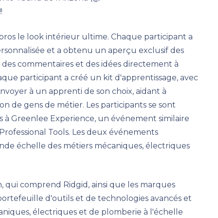
!
pros le look intérieur ultime. Chaque participant a
ersonnalisée et a obtenu un aperçu exclusif des
t des commentaires et des idées directement à
que participant a créé un kit d'apprentissage, avec
nvoyer à un apprenti de son choix, aidant à
ion de gens de métier. Les participants se sont
s à Greenlee Experience, un événement similaire
rofessional Tools. Les deux événements
ande échelle des métiers mécaniques, électriques
on, qui comprend Ridgid, ainsi que les marques
portefeuille d'outils et de technologies avancés et
caniques, électriques et de plomberie à l'échelle