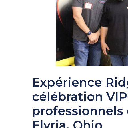
Expérience Rid
célébration VIP
professionnel
Elyria, Ohio