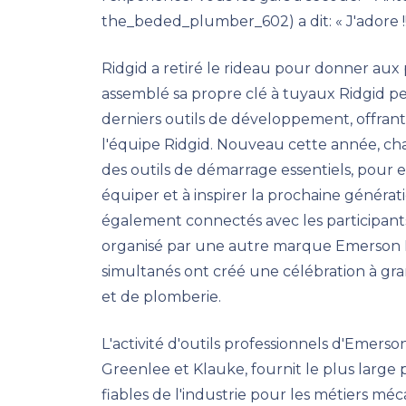
the_beded_plumber_602) a dit: « J'adore !!
Ridgid a retiré le rideau pour donner aux 
assemblé sa propre clé à tuyaux Ridgid p
derniers outils de développement, offran
l'équipe Ridgid. Nouveau cette année, cha
des outils de démarrage essentiels, pour e
équiper et à inspirer la prochaine générat
également connectés avec les participant
organisé par une autre marque Emerson P
simultanés ont créé une célébration à gr
et de plomberie.
L'activité d'outils professionnels d'Emers
Greenlee et Klauke, fournit le plus large 
fiables de l'industrie pour les métiers mé