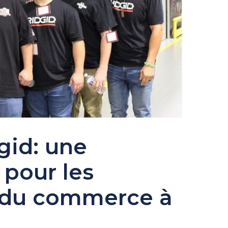
gid: une
 pour les
s du commerce à