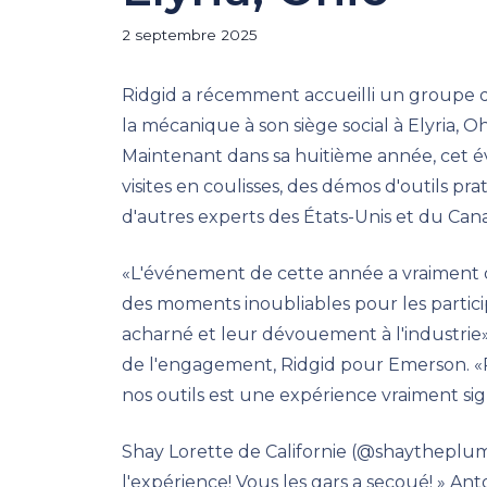
2 septembre 2025
Ridgid a récemment accueilli un groupe 
la mécanique à son siège social à Elyria, 
Maintenant dans sa huitième année, cet év
visites en coulisses, des démos d'outils pr
d'autres experts des États-Unis et du Can
«L'événement de cette année a vraiment dé
des moments inoubliables pour les particip
acharné et leur dévouement à l'industrie»
de l'engagement, Ridgid pour Emerson. «
nos outils est une expérience vraiment sig
Shay Lorette de Californie (@shaytheplumb
l'expérience! Vous les gars a secoué! » Ant