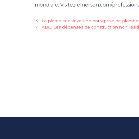
mondiale. Visitez emerson.com/professiona
Le plombier cultive une entreprise de plomberi
ABC: Les dépenses de construction non réside