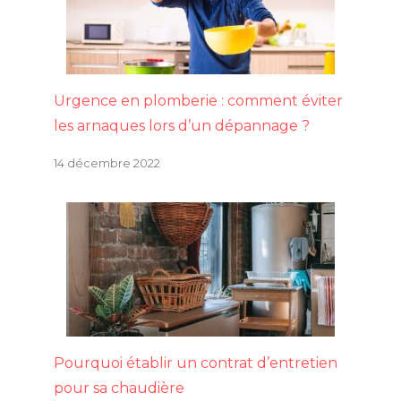
Urgence en plomberie : comment éviter
les arnaques lors d’un dépannage ?
14 décembre 2022
Pourquoi établir un contrat d’entretien
pour sa chaudière