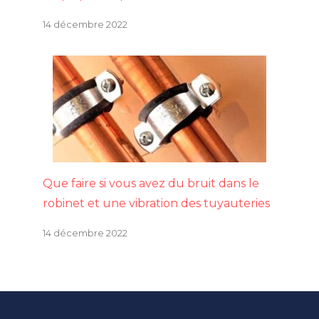
14 décembre 2022
Que faire si vous avez du bruit dans le
robinet et une vibration des tuyauteries
14 décembre 2022