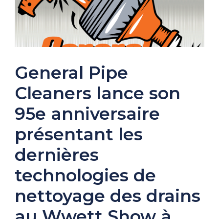
General Pipe
Cleaners lance son
95e anniversaire
présentant les
dernières
technologies de
nettoyage des drains
au Wwett Show à