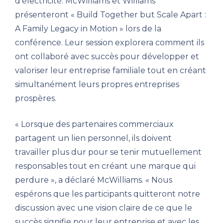
d'électricité. McWilliams et Williams
présenteront « Build Together but Scale Apart :
A Family Legacy in Motion » lors de la
conférence. Leur session explorera comment ils
ont collaboré avec succès pour développer et
valoriser leur entreprise familiale tout en créant
simultanément leurs propres entreprises
prospères.
« Lorsque des partenaires commerciaux
partagent un lien personnel, ils doivent
travailler plus dur pour se tenir mutuellement
responsables tout en créant une marque qui
perdure », a déclaré McWilliams. « Nous
espérons que les participants quitteront notre
discussion avec une vision claire de ce que le
succès signifie pour leur entreprise et avec les