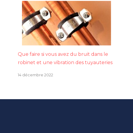
Que faire si vous avez du bruit dans le
robinet et une vibration des tuyauteries
14 décembre 2022