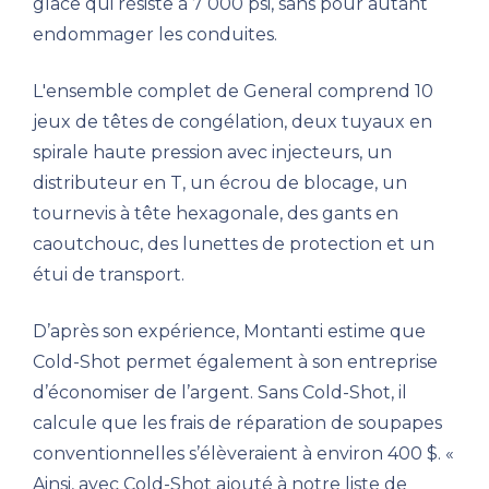
glace qui résiste à 7 000 psi, sans pour autant
endommager les conduites.
L'ensemble complet de General comprend 10
jeux de têtes de congélation, deux tuyaux en
spirale haute pression avec injecteurs, un
distributeur en T, un écrou de blocage, un
tournevis à tête hexagonale, des gants en
caoutchouc, des lunettes de protection et un
étui de transport.
D’après son expérience, Montanti estime que
Cold-Shot permet également à son entreprise
d’économiser de l’argent. Sans Cold-Shot, il
calcule que les frais de réparation de soupapes
conventionnelles s’élèveraient à environ 400 $. «
Ainsi, avec Cold-Shot ajouté à notre liste de