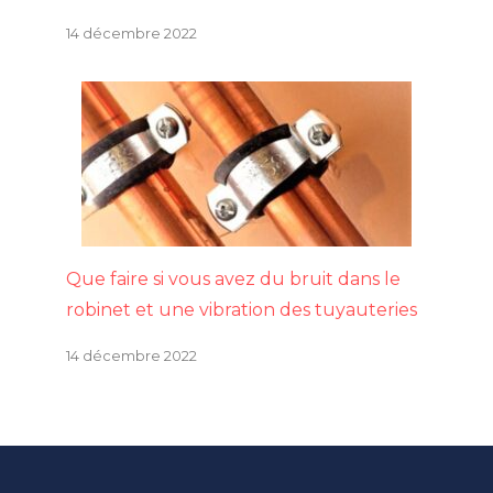
14 décembre 2022
Que faire si vous avez du bruit dans le
robinet et une vibration des tuyauteries
14 décembre 2022