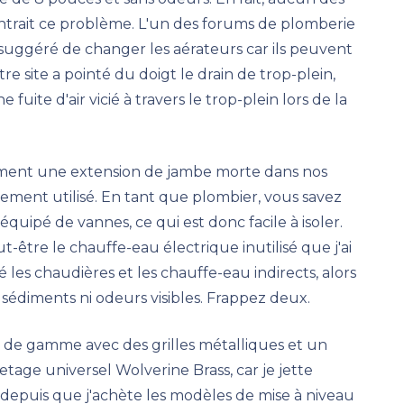
ntrait ce problème. L'un des forums de plomberie
suggéré de changer les aérateurs car ils peuvent
e site a pointé du doigt le drain de trop-plein,
fuite d'air vicié à travers le trop-plein lors de la
ement une extension de jambe morte dans nos
ement utilisé. En tant que plombier, vous savez
uipé de vannes, ce qui est donc facile à isoler.
ut-être le chauffe-eau électrique inutilisé que j'ai
cé les chaudières et les chauffe-eau indirects, alors
t ni sédiments ni odeurs visibles. Frappez deux.
 de gamme avec des grilles métalliques et un
etage universel Wolverine Brass, car je jette
 depuis que j'achète les modèles de mise à niveau