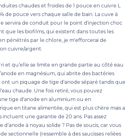
nduites chaudes et froides de 1 pouce en cuivre L
 de pouce vers chaque salle de bain. La cuve à
ale servira de conduit pour le point d'injection choc
nt que les biofilms, qui existent dans toutes les
en pénétrés par le chlore, je m'efforcerai de
tion cuivre/argent.
 et qu’elle se limite en grande partie au côté eau
 d’anode en magnésium, qui abrite des bactéries
e ont un piquage de tige d'anode séparé tandis que
d'eau chaude. Une fois retiré, vous pouvez
ne tige d'anode en aluminium ou en
ique en titane alimentée, qui est plus chère mais a
s incluent une garantie de 20 ans. Pas assez
e d’anode à noyau solide ? Pas de soucis, car vous
e sectionnelle (ressemble à des saucisses reliées