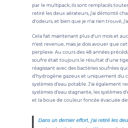
par le multipack, ils sont remplacés toutes
retiré les deux aérateurs, j'ai démonté c
d'odeurs, et bien que je n'ai rien trouvé, j'
Cela fait maintenant plus d'un mois et a
n'est revenue, mais je dois avouer que cet
perplexe. Au cours des 48 années précéda
soufre était toujours le résultat d'une t
réagissant avec des bactéries soufrées qu
d'hydrogène gazeux et uniquement du c
systèmes d'eau potable. J'ai également re
systèmes d'eau stagnante, les systèmes d'
et la boue de couleur foncée évacuée des 
Dans un dernier effort, j'ai retiré les d