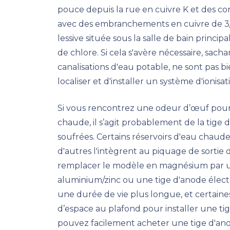
pouce depuis la rue en cuivre K et des co
avec des embranchements en cuivre de 3/4
lessive située sous la salle de bain princip
de chlore. Si cela s'avère nécessaire, sacha
canalisations d'eau potable, ne sont pas bi
localiser et d'installer un système d'ionisa
Si vous rencontrez une odeur d’œuf pourri
chaude, il s’agit probablement de la tige
soufrées. Certains réservoirs d'eau chaud
d'autres l'intègrent au piquage de sortie 
remplacer le modèle en magnésium par u
aluminium/zinc ou une tige d'anode électr
une durée de vie plus longue, et certaine
d’espace au plafond pour installer une tig
pouvez facilement acheter une tige d'anod