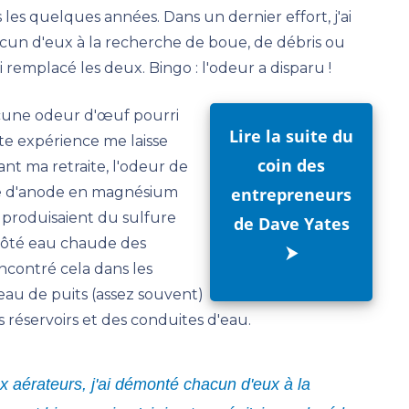
 les quelques années. Dans un dernier effort, j'ai
hacun d'eux à la recherche de boue, de débris ou
ai remplacé les deux. Bingo : l'odeur a disparu !
ucune odeur d'œuf pourri
Lire la suite du
te expérience me laisse
coin des
nt ma retraite, l'odeur de
ige d'anode en magnésium
entrepreneurs
i produisaient du sulfure
de Dave Yates
ôté eau chaude des
⮞
ncontré cela dans les
eau de puits (assez souvent)
réservoirs et des conduites d'eau.
eux aérateurs, j'ai démonté chacun d'eux à la