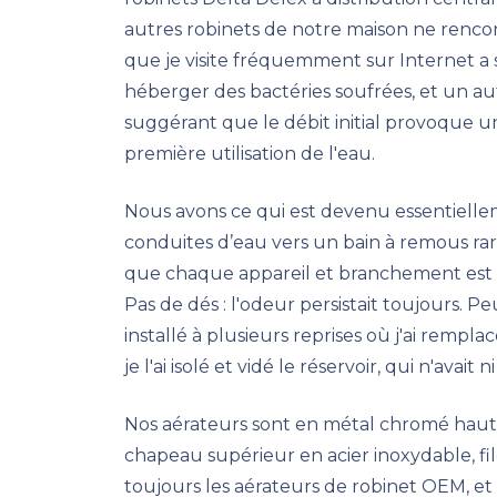
autres robinets de notre maison ne renco
que je visite fréquemment sur Internet a 
héberger des bactéries soufrées, et un autr
suggérant que le débit initial provoque une 
première utilisation de l'eau.
Nous avons ce qui est devenu essentiell
conduites d’eau vers un bain à remous rar
que chaque appareil et branchement est éq
Pas de dés : l'odeur persistait toujours. Pe
installé à plusieurs reprises où j'ai rempla
je l'ai isolé et vidé le réservoir, qui n'avai
Nos aérateurs sont en métal chromé haut
chapeau supérieur en acier inoxydable, fil
toujours les aérateurs de robinet OEM, et