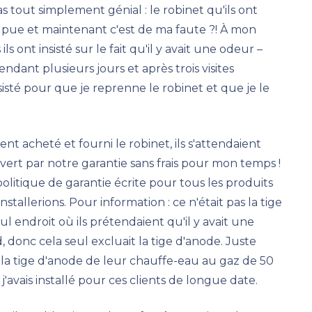
as tout simplement génial : le robinet qu'ils ont
pue et maintenant c'est de ma faute ?! À mon
ls ont insisté sur le fait qu'il y avait une odeur –
pendant plusieurs jours et après trois visites
sisté pour que je reprenne le robinet et que je le
ent acheté et fourni le robinet, ils s'attendaient
ert par notre garantie sans frais pour mon temps !
 politique de garantie écrite pour tous les produits
allerions. Pour information : ce n'était pas la tige
ul endroit où ils prétendaient qu'il y avait une
ud, donc cela seul excluait la tige d'anode. Juste
er la tige d'anode de leur chauffe-eau au gaz de 50
 j'avais installé pour ces clients de longue date.