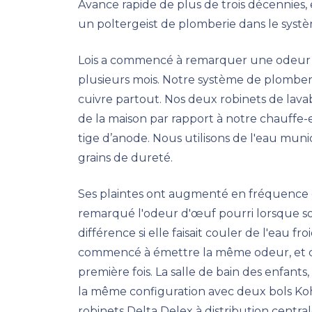
Avance rapide de plus de trois décennies,
un poltergeist de plomberie dans le syst
Lois a commencé à remarquer une odeur d'œ
plusieurs mois. Notre système de plomber
cuivre partout. Nos deux robinets de lava
de la maison par rapport à notre chauffe-e
tige d’anode. Nous utilisons de l'eau mun
grains de dureté.
Ses plaintes ont augmenté en fréquence et
remarqué l'odeur d'œuf pourri lorsque son 
différence si elle faisait couler de l'eau
commencé à émettre la même odeur, et ce
première fois. La salle de bain des enfants
la même configuration avec deux bols Koh
robinets Delta Delex à distribution centra