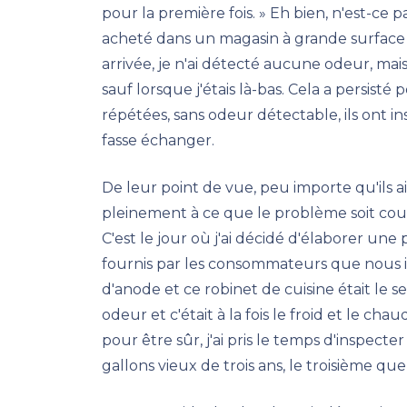
pour la première fois. » Eh bien, n'est-ce p
acheté dans un magasin à grande surface 
arrivée, je n'ai détecté aucune odeur, mais i
sauf lorsque j'étais là-bas. Cela a persisté 
répétées, sans odeur détectable, ils ont in
fasse échanger.
De leur point de vue, peu importe qu'ils ai
pleinement à ce que le problème soit couv
C'est le jour où j'ai décidé d'élaborer une
fournis par les consommateurs que nous inst
d'anode et ce robinet de cuisine était le se
odeur et c'était à la fois le froid et le cha
pour être sûr, j'ai pris le temps d'inspect
gallons vieux de trois ans, le troisième que