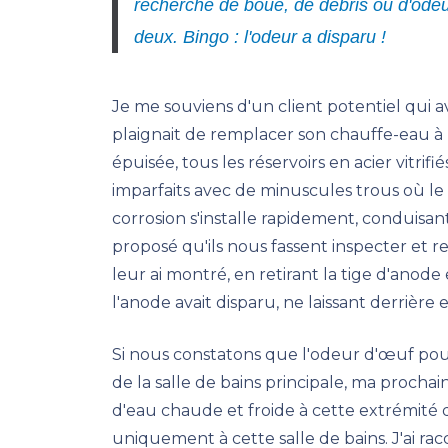
recherche de boue, de débris ou d'odeurs
deux. Bingo : l'odeur a disparu !
Je me souviens d'un client potentiel qui av
plaignait de remplacer son chauffe-eau à ré
épuisée, tous les réservoirs en acier vitri
imparfaits avec de minuscules trous où le 
corrosion s'installe rapidement, conduisan
proposé qu'ils nous fassent inspecter et r
leur ai montré, en retirant la tige d'anode
l'anode avait disparu, ne laissant derrière e
Si nous constatons que l'odeur d'œuf pour
de la salle de bains principale, ma procha
d'eau chaude et froide à cette extrémit
uniquement à cette salle de bains. J'ai ra