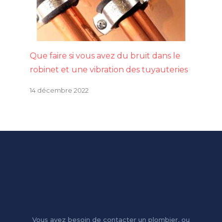
Que faire si vous avez du bruit dans le
robinet et une vibration des tuyauteries
14 décembre 2022
Vous avez besoin de contacter un plombier, ou