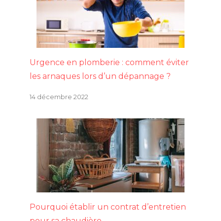
Urgence en plomberie : comment éviter
les arnaques lors d’un dépannage ?
14 décembre 2022
Pourquoi établir un contrat d’entretien
pour sa chaudière