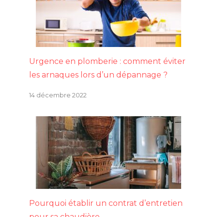
Urgence en plomberie : comment éviter
les arnaques lors d’un dépannage ?
14 décembre 2022
Pourquoi établir un contrat d’entretien
pour sa chaudière