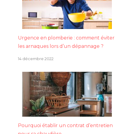
Urgence en plomberie : comment éviter
les arnaques lors d’un dépannage ?
14 décembre 2022
Pourquoi établir un contrat d’entretien
pour sa chaudière