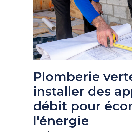
Plomberie vert
installer des ap
débit pour écon
l'énergie