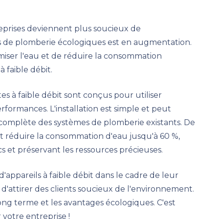
reprises deviennent plus soucieux de
s de plomberie écologiques est en augmentation.
miser l'eau et de réduire la consommation
à faible débit.
s à faible débit sont conçus pour utiliser
rformances. L'installation est simple et peut
complète des systèmes de plomberie existants. De
t réduire la consommation d'eau jusqu'à 60 %,
s et préservant les ressources précieuses.
d'appareils à faible débit dans le cadre de leur
'attirer des clients soucieux de l'environnement.
ong terme et les avantages écologiques. C'est
votre entreprise !