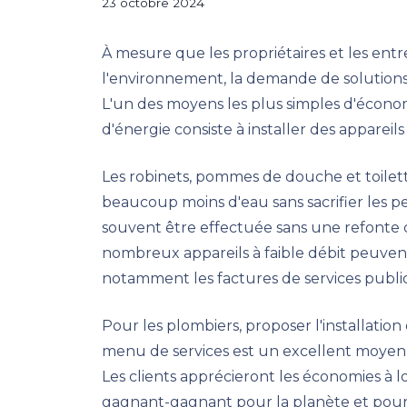
23 octobre 2024
À mesure que les propriétaires et les ent
l'environnement, la demande de solution
L'un des moyens les plus simples d'écono
d'énergie consiste à installer des appareils 
Les robinets, pommes de douche et toilette
beaucoup moins d'eau sans sacrifier les pe
souvent être effectuée sans une refonte 
nombreux appareils à faible débit peuven
notamment les factures de services public
Pour les plombiers, proposer l'installation 
menu de services est un excellent moyen d
Les clients apprécieront les économies à l
gagnant-gagnant pour la planète et pour 