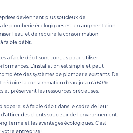
reprises deviennent plus soucieux de
s de plomberie écologiques est en augmentation.
miser l'eau et de réduire la consommation
à faible débit.
s à faible débit sont conçus pour utiliser
rformances. L'installation est simple et peut
complète des systèmes de plomberie existants. De
t réduire la consommation d'eau jusqu'à 60 %,
s et préservant les ressources précieuses.
d'appareils à faible débit dans le cadre de leur
'attirer des clients soucieux de l'environnement.
ong terme et les avantages écologiques. C'est
votre entreprise !