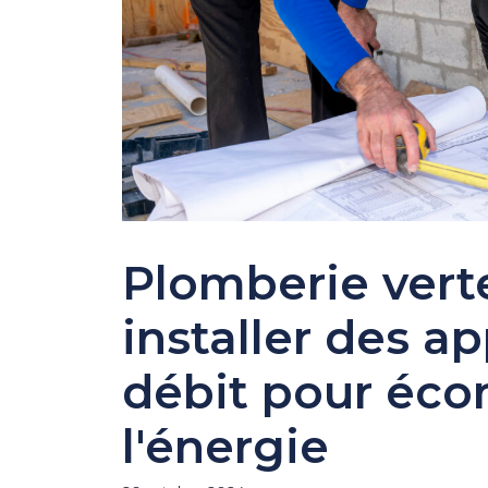
Plomberie vert
installer des ap
débit pour écon
l'énergie