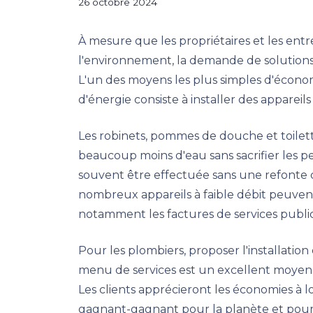
26 octobre 2024
À mesure que les propriétaires et les ent
l'environnement, la demande de solution
L'un des moyens les plus simples d'écono
d'énergie consiste à installer des appareils 
Les robinets, pommes de douche et toilette
beaucoup moins d'eau sans sacrifier les pe
souvent être effectuée sans une refonte 
nombreux appareils à faible débit peuven
notamment les factures de services public
Pour les plombiers, proposer l'installation 
menu de services est un excellent moyen d
Les clients apprécieront les économies à l
gagnant-gagnant pour la planète et pour 