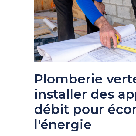
Plomberie vert
installer des ap
débit pour écon
l'énergie