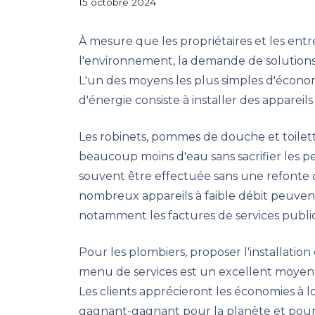
15 octobre 2024
À mesure que les propriétaires et les ent
l'environnement, la demande de solution
L'un des moyens les plus simples d'écono
d'énergie consiste à installer des appareils 
Les robinets, pommes de douche et toilette
beaucoup moins d'eau sans sacrifier les pe
souvent être effectuée sans une refonte 
nombreux appareils à faible débit peuven
notamment les factures de services public
Pour les plombiers, proposer l'installation 
menu de services est un excellent moyen d
Les clients apprécieront les économies à l
gagnant-gagnant pour la planète et pour 