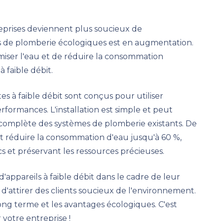
reprises deviennent plus soucieux de
s de plomberie écologiques est en augmentation.
miser l'eau et de réduire la consommation
à faible débit.
s à faible débit sont conçus pour utiliser
rformances. L'installation est simple et peut
complète des systèmes de plomberie existants. De
t réduire la consommation d'eau jusqu'à 60 %,
s et préservant les ressources précieuses.
d'appareils à faible débit dans le cadre de leur
'attirer des clients soucieux de l'environnement.
ong terme et les avantages écologiques. C'est
votre entreprise !