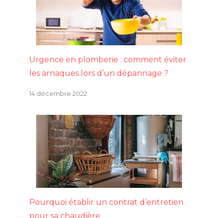
Urgence en plomberie : comment éviter
les arnaques lors d’un dépannage ?
14 décembre 2022
Pourquoi établir un contrat d’entretien
pour sa chaudière