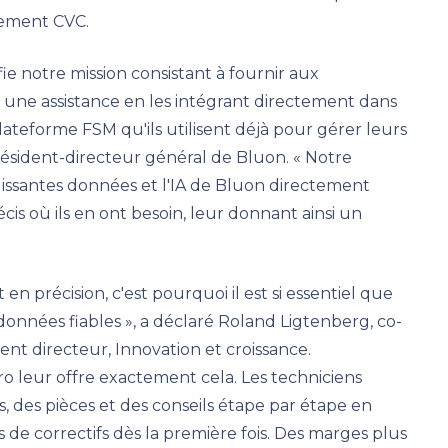
pement CVC.
ie notre mission consistant à fournir aux
 une assistance en les intégrant directement dans
 plateforme FSM qu'ils utilisent déjà pour gérer leurs
président-directeur général de Bluon. « Notre
issantes données et l'IA de Bluon directement
s où ils en ont besoin, leur donnant ainsi un
en précision, c'est pourquoi il est si essentiel que
 données fiables », a déclaré Roland Ligtenberg, co-
nt directeur, Innovation et croissance.
ro leur offre exactement cela. Les techniciens
, des pièces et des conseils étape par étape en
de correctifs dès la première fois. Des marges plus