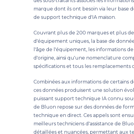
des sous-traitants associés les informatio
marque dont ils ont besoin via leur base
de support technique d'IA maison.
Couvrant plus de 200 marques et plus d
d'équipement uniques, la base de données
l'âge de l'équipement, les informations d
d'origine, ainsi qu'une nomenclature com
spécifications et tous les remplacements
Combinées aux informations de certains d
ces données produisent une solution év
puissant support technique IA connu sou
de Bluon repose sur des données de format
technique en direct. Ces appels sont ensuit
meilleurs techniciens d'assistance de Bluo
détaillées et nuancées, permettant aux tec