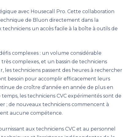
tégique avec Housecall Pro. Cette collaboration
 technique de Bluon directement dans la
 techniciens un accès facile à la boîte à outils de
 défis complexes : un volume considérable
très complexes, et un bassin de techniciens
r, les techniciens passent des heures à rechercher
s ont besoin pour accomplir efficacement leurs
continue de croître d'année en année de plus en
temps, les techniciens CVC expérimentés sont de
cruter ; de nouveaux techniciens commencent à
uement aucune compétence.
fournissant aux techniciens CVC et au personnel