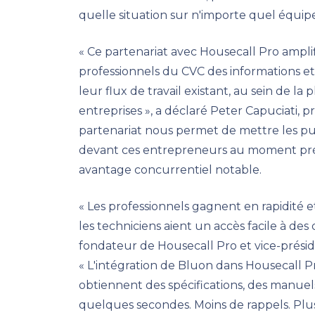
quelle situation sur n'importe quel équi
« Ce partenariat avec Housecall Pro amplif
professionnels du CVC des informations et
leur flux de travail existant, au sein de la
entreprises », a déclaré Peter Capuciati, 
partenariat nous permet de mettre les pu
devant ces entrepreneurs au moment préci
avantage concurrentiel notable.
« Les professionnels gagnent en rapidité et 
les techniciens aient un accès facile à des
fondateur de Housecall Pro et vice-préside
« L'intégration de Bluon dans Housecall P
obtiennent des spécifications, des manuels
quelques secondes. Moins de rappels. Plus 