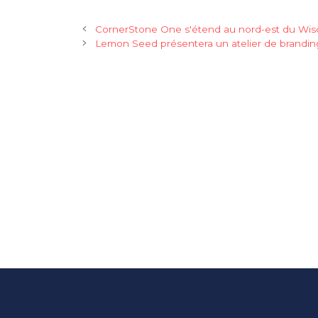
CornerStone One s'étend au nord-est du Wis
Lemon Seed présentera un atelier de brandin