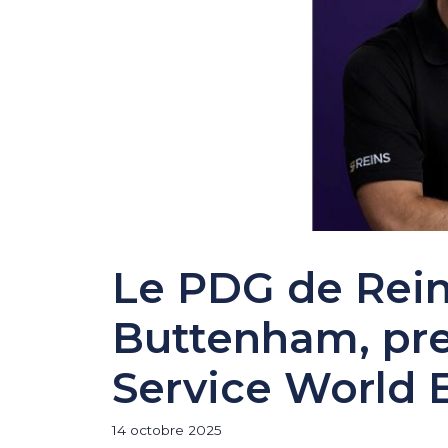
Le PDG de Rein
Buttenham, pren
Service World 
14 octobre 2025