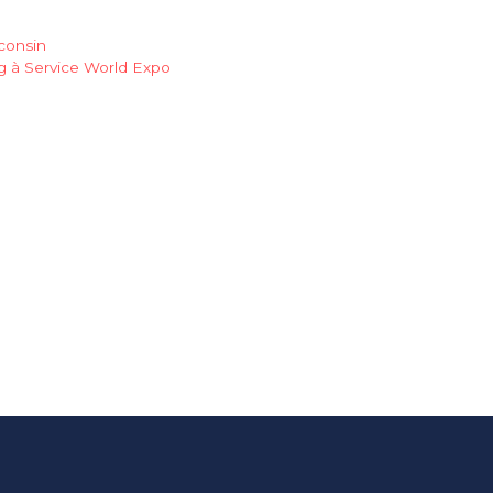
consin
g à Service World Expo