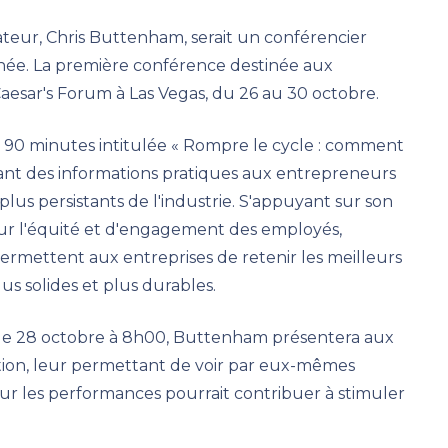
eur, Chris Buttenham, serait un conférencier
nnée. La première conférence destinée aux
Caesar's Forum à Las Vegas, du 26 au 30 octobre.
0 minutes intitulée « Rompre le cycle : comment
rant des informations pratiques aux entrepreneurs
 plus persistants de l'industrie. S'appuyant sur son
 sur l'équité et d'engagement des employés,
ermettent aux entreprises de retenir les meilleurs
us solides et plus durables.
eu le 28 octobre à 8h00, Buttenham présentera aux
ation, leur permettant de voir par eux-mêmes
 sur les performances pourrait contribuer à stimuler