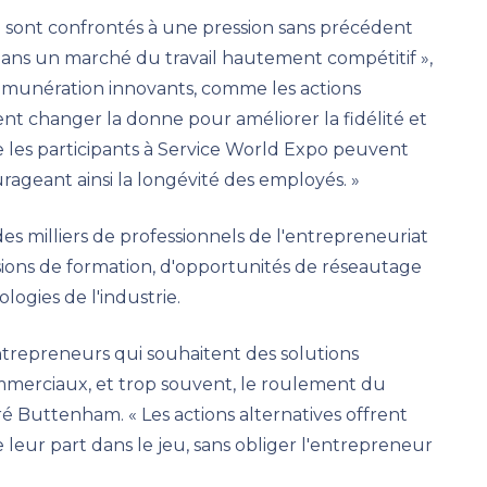
e sont confrontés à une pression sans précédent
dans un marché du travail hautement compétitif »,
émunération innovants, comme les actions
ent changer la donne pour améliorer la fidélité et
e les participants à Service World Expo peuvent
urageant ainsi la longévité des employés. »
s milliers de professionnels de l'entrepreneuriat
ions de formation, d'opportunités de réseautage
ogies de l'industrie.
entrepreneurs qui souhaitent des solutions
mmerciaux, et trop souvent, le roulement du
aré Buttenham. « Les actions alternatives offrent
eur part dans le jeu, sans obliger l'entrepreneur
»