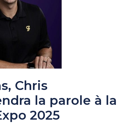
s, Chris
dra la parole à la
Expo 2025