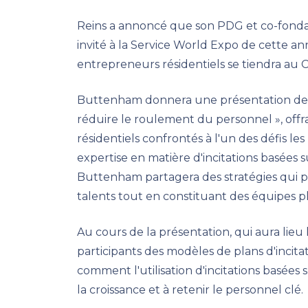
Reins a annoncé que son PDG et co-fondat
invité à la Service World Expo de cette a
entrepreneurs résidentiels se tiendra au 
Buttenham donnera une présentation de 9
réduire le roulement du personnel », off
résidentiels confrontés à l'un des défis les
expertise en matière d'incitations basées
Buttenham partagera des stratégies qui p
talents tout en constituant des équipes pl
Au cours de la présentation, qui aura li
participants des modèles de plans d'incit
comment l'utilisation d'incitations basées
la croissance et à retenir le personnel clé.