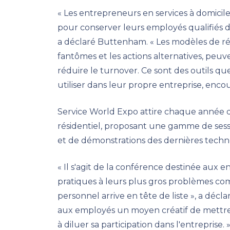
« Les entrepreneurs en services à domicil
pour conserver leurs employés qualifiés 
a déclaré Buttenham. « Les modèles de r
fantômes et les actions alternatives, peuv
réduire le turnover. Ce sont des outils qu
utiliser dans leur propre entreprise, enco
Service World Expo attire chaque année de
résidentiel, proposant une gamme de sess
et de démonstrations des dernières technol
« Il s'agit de la conférence destinée aux 
pratiques à leurs plus gros problèmes co
personnel arrive en tête de liste », a décl
aux employés un moyen créatif de mettre l
à diluer sa participation dans l'entreprise. 