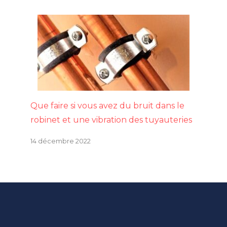
Que faire si vous avez du bruit dans le
robinet et une vibration des tuyauteries
14 décembre 2022