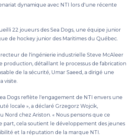
enariat dynamique avec NTI lors d'une récente
ueilli 22 joueurs des Sea Dogs, une équipe junior
igue de hockey junior des Maritimes du Québec.
irecteur de l'ingénierie industrielle Steve McAleer
de production, détaillant le processus de fabrication
sable de la sécurité, Umar Saeed, a dirigé une
 visite.
 Sea Dogs reflète l'engagement de NTI envers une
té locale », a déclaré Grzegorz Wojcik,
 Nord chez Ariston. « Nous pensons que ce
ne part, cela soutient le développement des jeunes
sibilité et la réputation de la marque NTI.