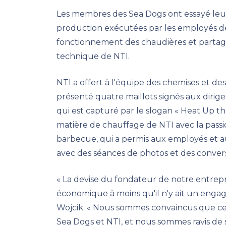
Les membres des Sea Dogs ont essayé leur
production exécutées par les employés d
fonctionnement des chaudières et partag
technique de NTI.
NTI a offert à l'équipe des chemises et d
présenté quatre maillots signés aux dirige
qui est capturé par le slogan « Heat Up th
matière de chauffage de NTI avec la pass
barbecue, qui a permis aux employés et a
avec des séances de photos et des conversat
« La devise du fondateur de notre entrepris
économique à moins qu'il n'y ait un engage
Wojcik. « Nous sommes convaincus que ce n
Sea Dogs et NTI, et nous sommes ravis de 