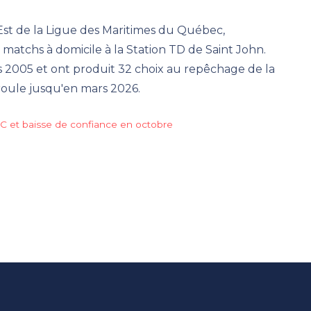
Est de la Ligue des Maritimes du Québec,
matchs à domicile à la Station TD de Saint John.
is 2005 et ont produit 32 choix au repêchage de la
éroule jusqu'en mars 2026.
 et baisse de confiance en octobre