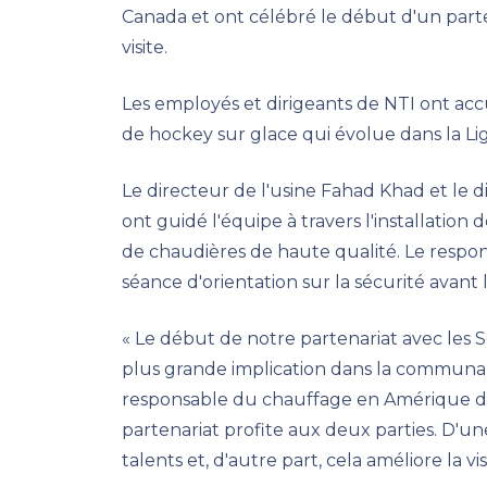
Canada et ont célébré le début d'un part
visite.
Les employés et dirigeants de NTI ont acc
de hockey sur glace qui évolue dans la L
Le directeur de l'usine Fahad Khad et le d
ont guidé l'équipe à travers l'installation 
de chaudières de haute qualité. Le respon
séance d'orientation sur la sécurité avant la
« Le début de notre partenariat avec les
plus grande implication dans la communau
responsable du chauffage en Amérique du
partenariat profite aux deux parties. D'u
talents et, d'autre part, cela améliore la vi