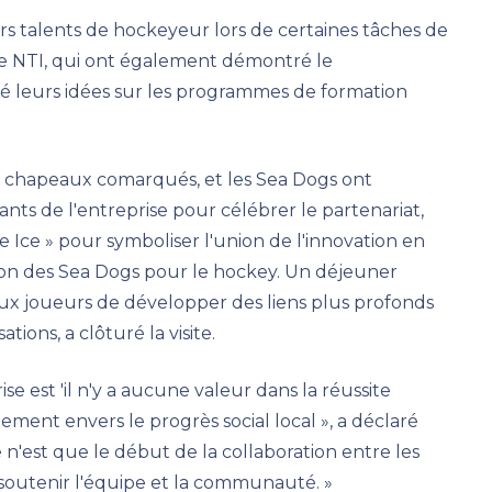
s talents de hockeyeur lors de certaines tâches de
e NTI, qui ont également démontré le
é leurs idées sur les programmes de formation
es chapeaux comarqués, et les Sea Dogs ont
ants de l'entreprise pour célébrer le partenariat,
e Ice » pour symboliser l'union de l'innovation en
ion des Sea Dogs pour le hockey. Un déjeuner
ux joueurs de développer des liens plus profonds
ions, a clôturé la visite.
e est 'il n'y a aucune valeur dans la réussite
ment envers le progrès social local », a déclaré
'est que le début de la collaboration entre les
soutenir l'équipe et la communauté. »