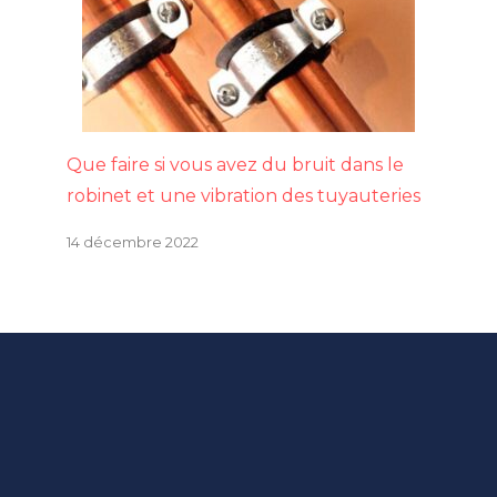
Que faire si vous avez du bruit dans le
robinet et une vibration des tuyauteries
14 décembre 2022