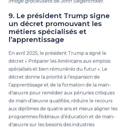
Image gracieuseté de John Siegenthaler.
9. Le président Trump signe
un décret promouvant les
métiers spécialisés et
l’apprentissage
En avril 2025, le président Trump a signé le
décret « Préparer les Américains aux emplois
spécialisés et bien rémunérés du futur ». Le
décret donne la priorité à l’expansion de
l’apprentissage et de la formation de la main-
d’œuvre pour remédier aux pénuries critiques
de main-d’œuvre qualifiée, réduire le recours
aux diplômes de quatre ans et mieux aligner les
programmes fédéraux d’éducation et de main-
d’œuvre sur les besoins des industries